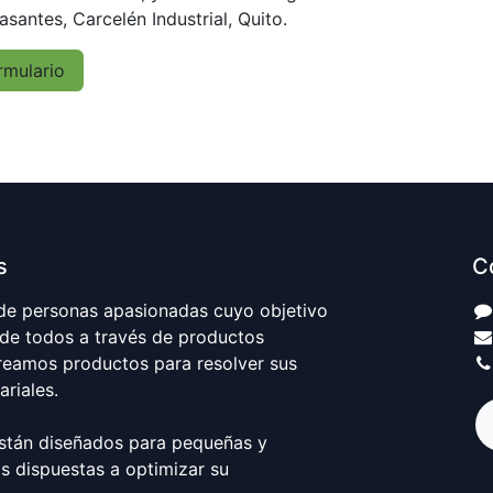
asantes, Carcelén Industrial, Quito.
rmulario
s
C
e personas apasionadas cuyo objetivo
 de todos a través de productos
Creamos productos para resolver sus
riales.
stán diseñados para pequeñas y
 dispuestas a optimizar su