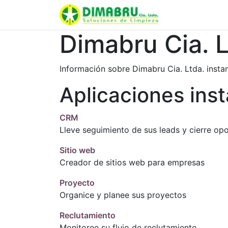
Inicio
Curso
Dimabru Cia. L
Información sobre Dimabru Cia. Ltda. insta
Aplicaciones ins
CRM
Lleve seguimiento de sus leads y cierre op
Sitio web
Creador de sitios web para empresas
Proyecto
Organice y planee sus proyectos
Reclutamiento
Monitoree su flujo de reclutamiento