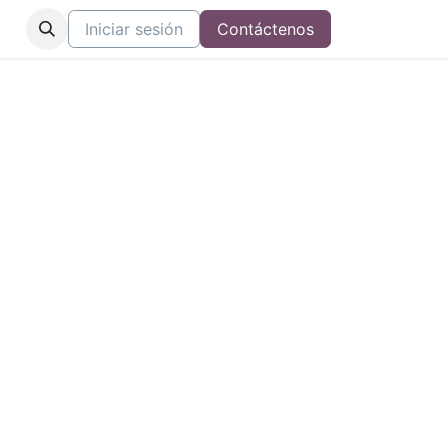
tros
Iniciar sesión
Contáctenos