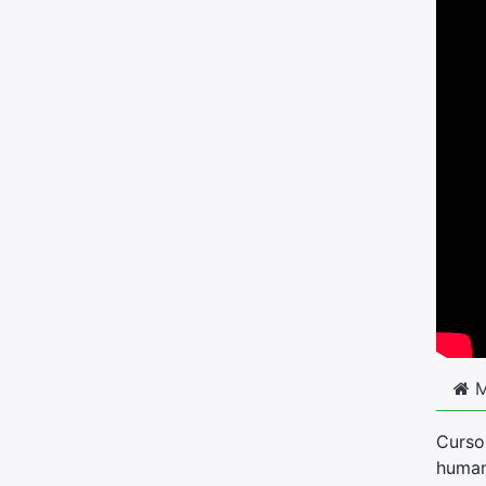
M
Curso
human