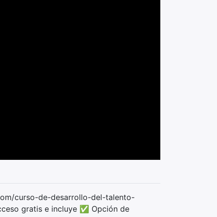
.com/curso-de-desarrollo-del-talento-
ceso gratis e incluye ✅ Opción de