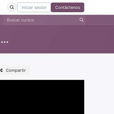
tros
Iniciar sesión
Contáctenos
INDUCCIÓN TALENTO HUMANO
Compartir