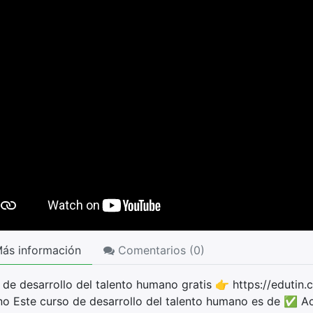
ás información
Comentarios (
0
)
 de desarrollo del talento humano gratis 👉 https://edutin
o Este curso de desarrollo del talento humano es de ✅ Ac